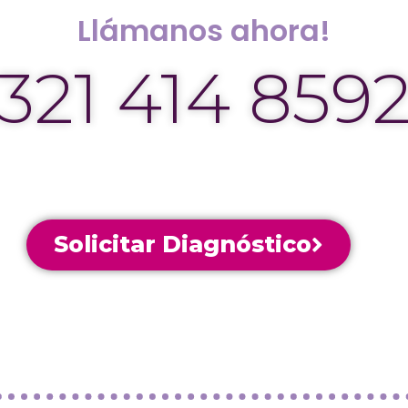
Llámanos ahora!
321 414 859
Solicitar Diagnóstico