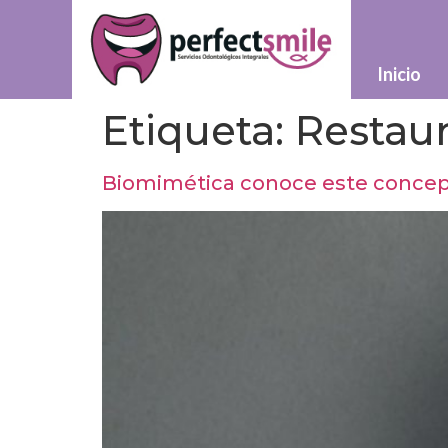
Inicio
Etiqueta:
Restau
Biomimética conoce este concept